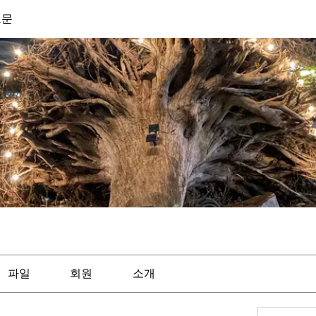
도문
파일
회원
소개