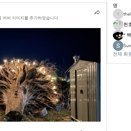
명
the
thelivin
룹 커버 이미지를 추가하였습니다.
헌호
* 
Su
전체 회원