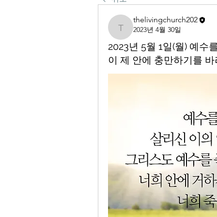
thelivingchurch202
2023년 4월 30일
thelivingchurch202
2023년 5월 1일(월) 
이 제 안에 충만하기를 