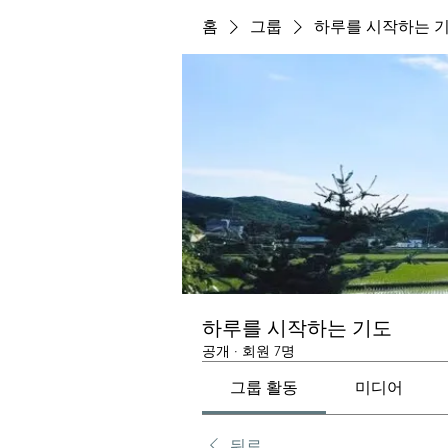
홈
그룹
하루를 시작하는 
하루를 시작하는 기도
공개
·
회원 7명
그룹 활동
미디어
뒤로