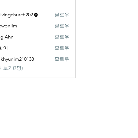
livingchurch202
팔로우
gchurch202
kwonlim
팔로우
lim
ng Ahn
팔로우
 이
팔로우
khyunim210138
팔로우
nim210138
 보기(7명)