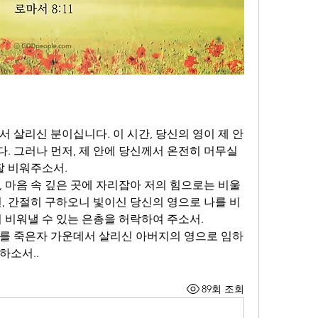
 살리신 분이십니다. 이 시간, 당신의 영이 제 안
 그러나 먼저, 제 안에 당신께서 온전히 머무실 
잘 비워주소서. 
 마음 속 깊은 곳에 자리잡아 저의 힘으로는 비울 
면, 간절히 구하오니 빛이신 당신의 영으로 나를 비
 비워낼 수 있는 은총을 허락하여 주소서. 
를 죽은자 가운데서 살리신 아버지의 영으로 임하
하소서..
89회 조회