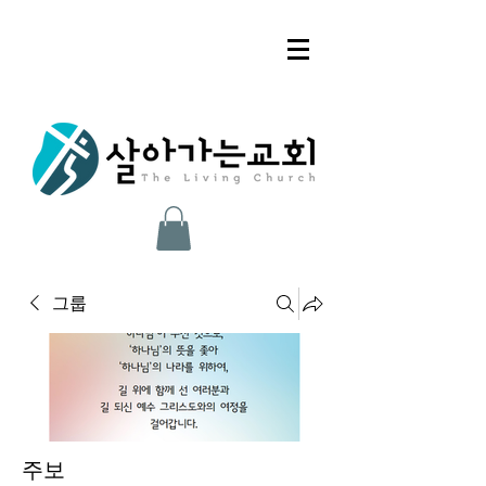
그룹
주보