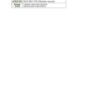
주일예배주보(0609)
.pdf
PDF 다운로드 • 539KB
0
0
18
댓글을 입력하세요.