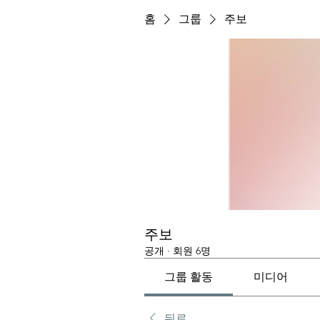
홈
그룹
주보
주보
공개
·
회원 6명
그룹 활동
미디어
뒤로