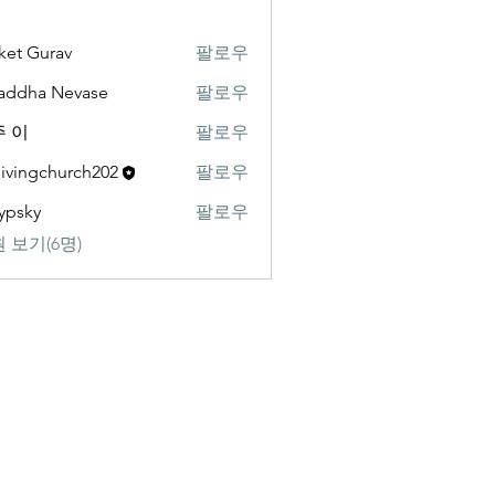
ket Gurav
팔로우
addha Nevase
팔로우
 이
팔로우
livingchurch202
팔로우
gchurch202
ypsky
팔로우
y
 보기(6명)