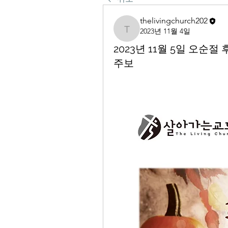
thelivingchurch202
2023년 11월 4일
thelivingchurch202
2023년 11월 5일 오순
주보