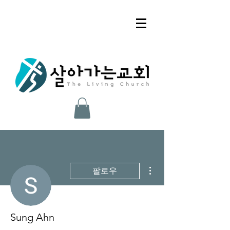
더보기
팔로우
Sung Ahn