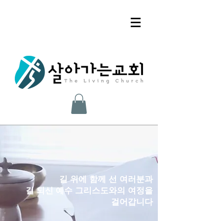
길 위에 함께 선 여러분과
길 되신 예수 그리스도와의 여정을
​걸어갑니다