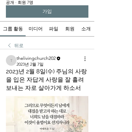
공개
·
회원 7명
가입
그룹 활동
미디어
파일
회원
소개
뒤로
thelivingchurch202
thelivingchurch202
2023년 2월 7일
2023년 2월 8일(수) 주님의 사랑
을 입은 자답게 사랑을 잘 흘려
보내는 자로 살아가게 하소서