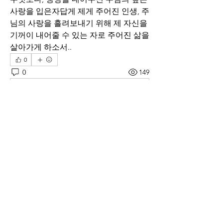
사랑을 입은자답게 제게 주어진 인생, 주
님의 사랑을 흘려보내기 위해 제 자신을 
기꺼이 내어줄 수 있는 자로 주어진 삶을 
살아가게 하소서..
0
0
149
Write a comment...
소개
매일 아침 말씀으로 드리는 기도문
명
thelivingchurch202
팔로우
thelivingchurch202
taekwonlim
팔로우
taekwonlim