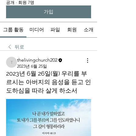
공개
·
회원 7명
가입
그룹 활동
미디어
파일
회원
소개
뒤로
thelivingchurch202
thelivingchurch202
2023년 6월 25일
2023년 6월 26일(월) 우리를 부
르시는 아버지의 음성을 듣고 인
도하심을 따라 살게 하소서