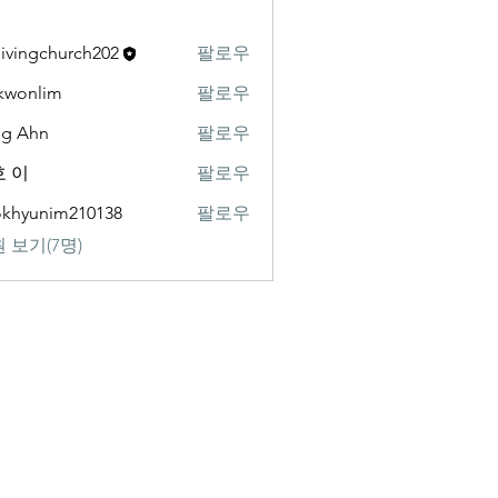
livingchurch202
팔로우
gchurch202
kwonlim
팔로우
lim
ng Ahn
팔로우
 이
팔로우
khyunim210138
팔로우
nim210138
 보기(7명)