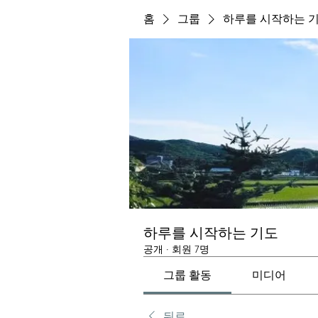
홈
그룹
하루를 시작하는 
하루를 시작하는 기도
공개
·
회원 7명
그룹 활동
미디어
뒤로