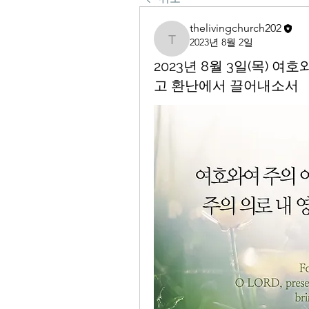
thelivingchurch202
2023년 8월 2일
thelivingchurch202
2023년 8월 3일(목) 
고 환난에서 끌어내소서