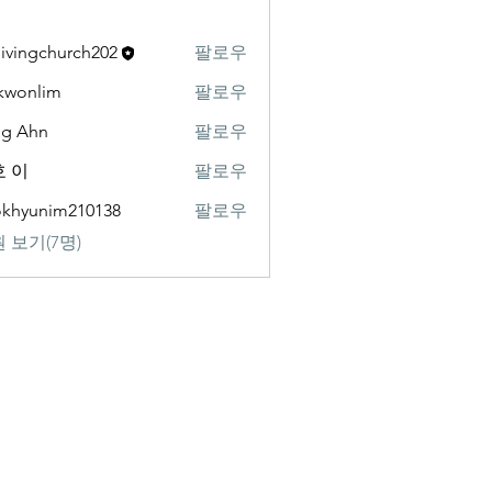
livingchurch202
팔로우
gchurch202
kwonlim
팔로우
lim
ng Ahn
팔로우
 이
팔로우
khyunim210138
팔로우
nim210138
 보기(7명)