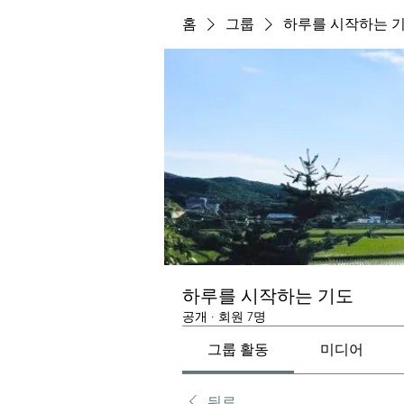
홈
그룹
하루를 시작하는 
하루를 시작하는 기도
공개
·
회원 7명
그룹 활동
미디어
뒤로