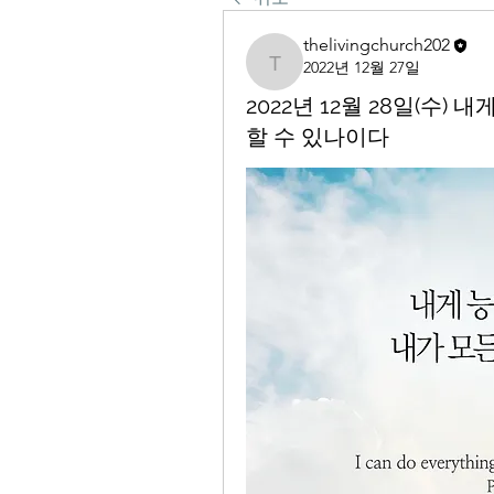
thelivingchurch202
2022년 12월 27일
thelivingchurch202
2022년 12월 28일(수)
할 수 있나이다