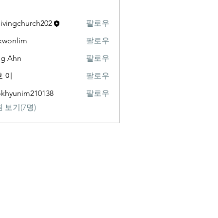
livingchurch202
팔로우
gchurch202
kwonlim
팔로우
lim
ng Ahn
팔로우
 이
팔로우
khyunim210138
팔로우
nim210138
 보기(7명)