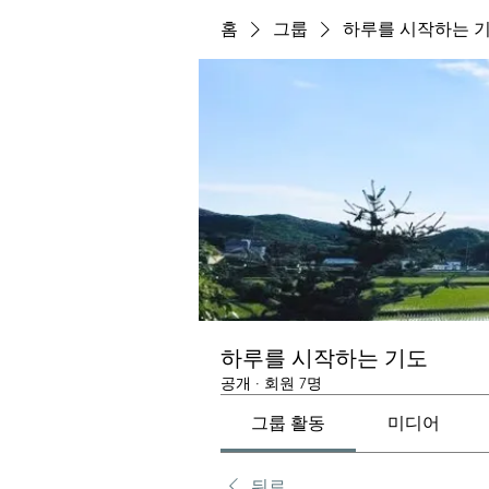
홈
그룹
하루를 시작하는 
하루를 시작하는 기도
공개
·
회원 7명
그룹 활동
미디어
뒤로