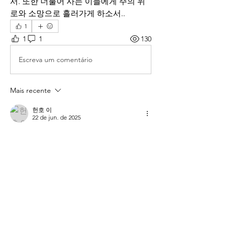
서. 또한 더불어 사는 이들에게 주의 위
로와 소망으로 흘러가게 하소서..
1
1
1
130
Escreva um comentário
Mais recente
헌호 이
22 de jun. de 2025
 이 한 주간 주님을 간절히 사모합니다.
성령충만~속 사람이 강건~아멘 
Curtir
Responder
소개
매일 아침 말씀으로 드리는 기도문