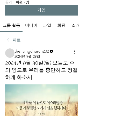
공개
·
회원 7명
가입
그룹 활동
미디어
파일
회원
소개
뒤로
thelivingchurch202
thelivingchurch202
2024년 9월 29일
2024년 9월 30일(월) 오늘도 주
의 영으로 우리를 충만하고 정결
하게 하소서