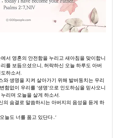
속에서 영혼의 안전함을 누리고 새아침을 맞이합니
우리를 보듬으셨으니, 허락하신 오늘 하루도 아버
도하소서. 
와 생명을 지켜 살아가기 위해 발버둥치는 우리 
변함없이 우리를 ‘생명’으로 인도하심을 믿사오니 
누리며 오늘을 살게 하소서. 
신의 숨결로 말씀하시는 아버지의 음성을 듣게 하
 오늘도 너를 품고 있단다..’