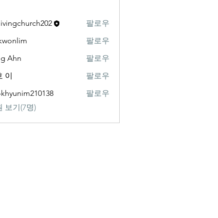
livingchurch202
팔로우
gchurch202
kwonlim
팔로우
lim
ng Ahn
팔로우
 이
팔로우
khyunim210138
팔로우
nim210138
 보기(7명)