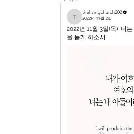
thelivingchurch202
2022년 11월 2일
thelivingchurch202
2022년 11월 3일(목) 
을 듣게 하소서