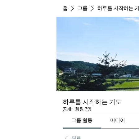
홈
그룹
하루를 시작하는 
하루를 시작하는 기도
공개
·
회원 7명
그룹 활동
미디어
뒤로