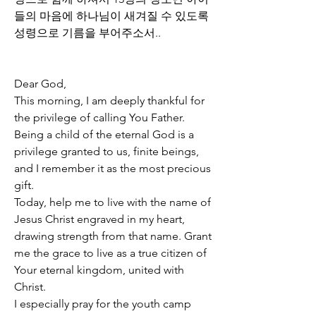
들의 마음에 하나님이 새겨질 수 있도록 
성령으로 기름을 부어주소서..
Dear God,  
This morning, I am deeply thankful for 
the privilege of calling You Father. 
Being a child of the eternal God is a 
privilege granted to us, finite beings, 
and I remember it as the most precious 
gift.  
Today, help me to live with the name of 
Jesus Christ engraved in my heart, 
drawing strength from that name. Grant 
me the grace to live as a true citizen of 
Your eternal kingdom, united with 
Christ.  
I especially pray for the youth camp 