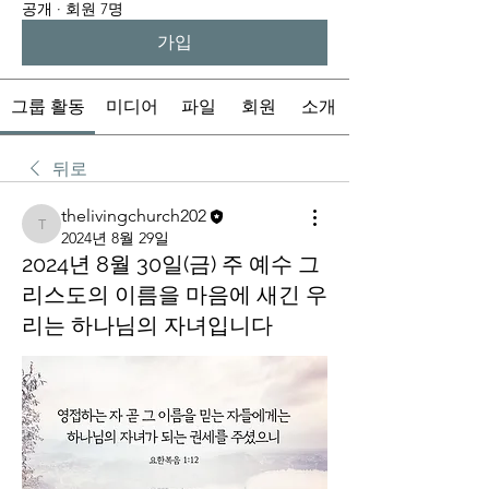
공개
·
회원 7명
가입
그룹 활동
미디어
파일
회원
소개
뒤로
thelivingchurch202
thelivingchurch202
2024년 8월 29일
2024년 8월 30일(금) 주 예수 그
리스도의 이름을 마음에 새긴 우
리는 하나님의 자녀입니다