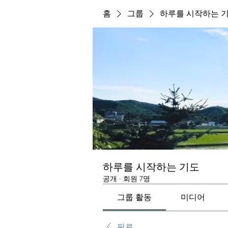
홈
그룹
하루를 시작하는 
하루를 시작하는 기도
공개
·
회원 7명
그룹 활동
미디어
뒤로