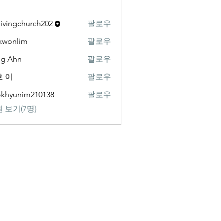
livingchurch202
팔로우
gchurch202
kwonlim
팔로우
lim
ng Ahn
팔로우
 이
팔로우
khyunim210138
팔로우
nim210138
 보기(7명)