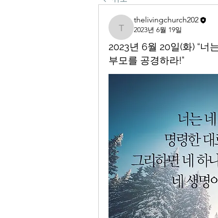
thelivingchurch202
2023년 6월 19일
thelivingchurch202
2023년 6월 20일(화) 
부모를 공경하라!”