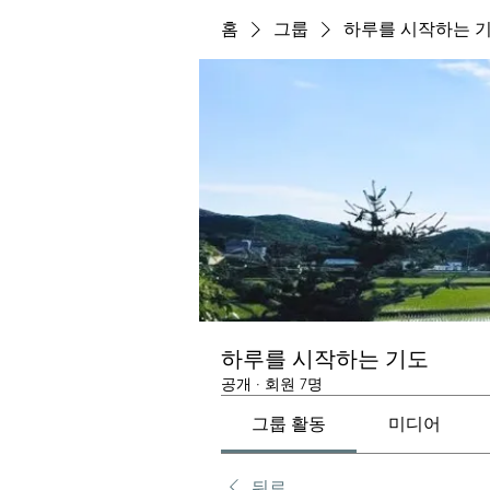
홈
그룹
하루를 시작하는 
하루를 시작하는 기도
공개
·
회원 7명
그룹 활동
미디어
뒤로