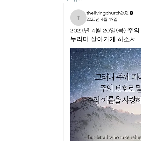
thelivingchurch202
2023년 4월 19일
thelivingchurch202
2023년 4월 20일(목)
누리며 살아가게 하소서