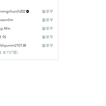
livingchurch202
팔로우
gchurch202
kwonlim
팔로우
lim
ng Ahn
팔로우
 이
팔로우
khyunim210138
팔로우
nim210138
 보기(7명)