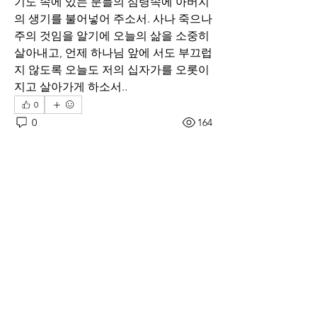
기도 속에 있는 분들의 심령속에 아버지
의 생기를 불어넣어 주소서. 사나 죽으나 
주의 것임을 알기에 오늘의 삶을 소중히 
살아내고, 언제 하나님 앞에 서도 부끄럽
지 않도록 오늘도 저의 십자가를 오롯이 
지고 살아가게 하소서..
0
0
164
Write a comment...
소개
매일 아침 말씀으로 드리는 기도문
명
thelivingchurch202
팔로우
thelivingchurch202