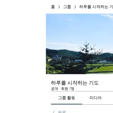
홈
그룹
하루를 시작하는 
하루를 시작하는 기도
공개
·
회원 7명
그룹 활동
미디어
뒤로