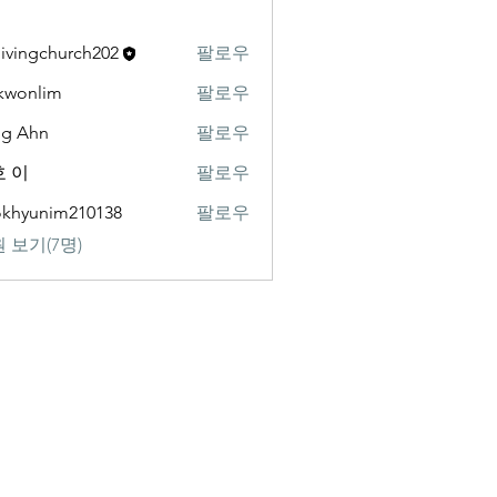
livingchurch202
팔로우
gchurch202
kwonlim
팔로우
lim
ng Ahn
팔로우
 이
팔로우
khyunim210138
팔로우
nim210138
 보기(7명)