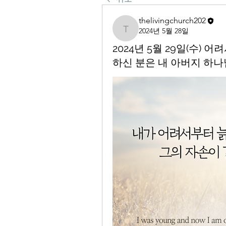
thelivingchurch202
2024년 5월 28일
thelivingchurch202
2024년 5월 29일(수)
하신 분은 내 아버지 하