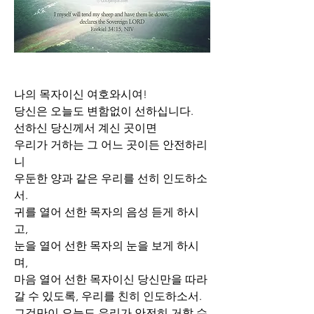
나의 목자이신 여호와시여!
당신은 오늘도 변함없이 선하십니다.
선하신 당신께서 계신 곳이면 
우리가 거하는 그 어느 곳이든 안전하리
니
우둔한 양과 같은 우리를 선히 인도하소
서.
귀를 열어 선한 목자의 음성 듣게 하시
고,
눈을 열어 선한 목자의 눈을 보게 하시
며,
마음 열어 선한 목자이신 당신만을 따라
갈 수 있도록, 우리를 친히 인도하소서. 
그것만이 오늘도 우리가 안전히 거할 수 