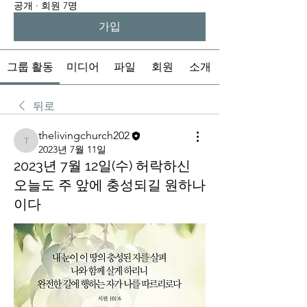
공개
·
회원 7명
가입
그룹 활동
미디어
파일
회원
소개
뒤로
thelivingchurch202
thelivingchurch202
2023년 7월 11일
2023년 7월 12일(수) 허락하신
오늘도 주 앞에 충성되길 원하나
이다