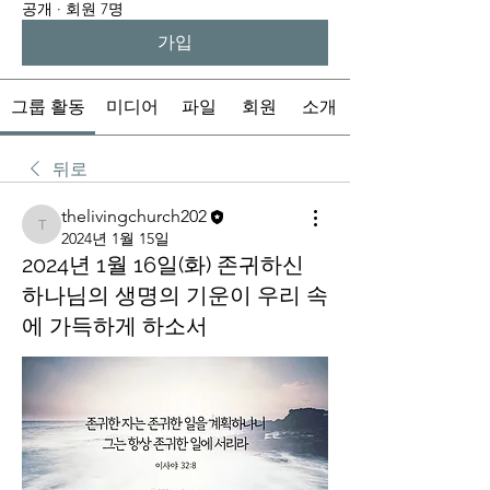
공개
·
회원 7명
가입
그룹 활동
미디어
파일
회원
소개
뒤로
thelivingchurch202
thelivingchurch202
2024년 1월 15일
2024년 1월 16일(화) 존귀하신
하나님의 생명의 기운이 우리 속
에 가득하게 하소서