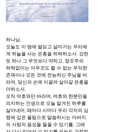
하나님,
오늘도 이 땅에 발딛고 살아가는 우리에
게 하늘을 사는 은총을 허락하소서. 강한 
듯 하나 그 무엇보다 약하고, 창조주의 
허락없이는 아무것도 할 수 없는 무익한 
존재이나 모든 것에 전능하신 주님을 바
라며, 당신의 손에 이끌려 살아갈 은총을 
더하소서.
오직 여호와만 바라며, 여호와 한분만을 
의지하는 인생으로 오늘 맡겨진 하루를 
살아내어, 때마다 시마다 우리 각자의 심
령에 깊은 울림으로 말씀하시는 아버지
의 사랑의 음성을 들을 수 있기를, 그래
서 다시 일어설 수 있기를 오늘도 간절히 