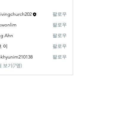
livingchurch202
팔로우
gchurch202
kwonlim
팔로우
lim
ng Ahn
팔로우
 이
팔로우
khyunim210138
팔로우
nim210138
 보기(7명)