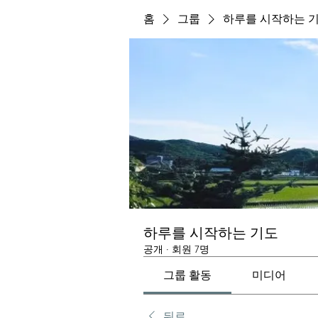
홈
그룹
하루를 시작하는 
하루를 시작하는 기도
공개
·
회원 7명
그룹 활동
미디어
뒤로