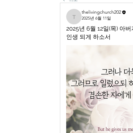
thelivingchurch202
2025년 6월 11일
thelivingchurch202
2025년 6월 12일(목)
인생 되게 하소서