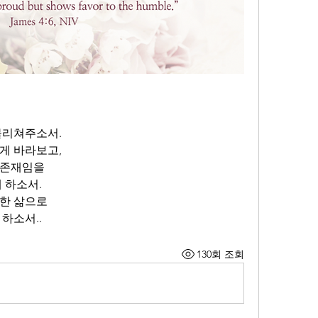
물리쳐주소서.
게 바라보고,
 존재임을
 하소서.
손한 삶으로
하소서..
130회 조회