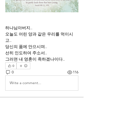
하나님아버지..
오늘도 어린 양과 같은 우리를 먹이시
고.. 
당신의 품에 안으시며.. 
선히 인도하여 주소서..
그러면 내 영혼이 족하겠나이다..
0
0
116
Write a comment...
소개
매일 아침 말씀으로 드리는 기도문