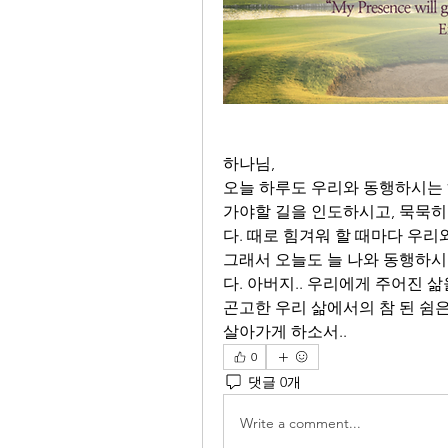
하나님,
오늘 하루도 우리와 동행하시는 
가야할 길을 인도하시고, 묵묵히
다. 때로 힘겨워 할 때마다 우리
그래서 오늘도 늘 나와 동행하시
다. 아버지.. 우리에게 주어진 삶
곤고한 우리 삶에서의 참 된 쉼
살아가게 하소서..
0
댓글 0개
Write a comment...