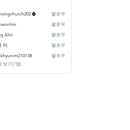
livingchurch202
팔로우
gchurch202
kwonlim
팔로우
lim
ng Ahn
팔로우
 이
팔로우
khyunim210138
팔로우
nim210138
 보기(7명)