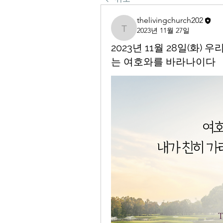
thelivingchurch202
2023년 11월 27일
thelivingchurch202
2023년 11월 28일(화)
는 여호와를 바라나이다