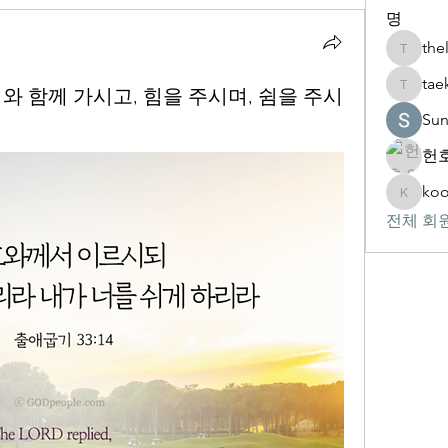
명
the
thelivin
tae
 우리와 함께 가시고, 힘을 주시며, 쉼을 주시
taekwon
Su
헌호
koo
kookhyu
전체 회원