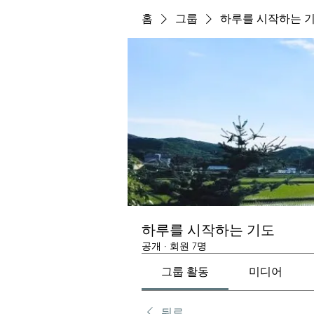
홈
그룹
하루를 시작하는 
하루를 시작하는 기도
공개
·
회원 7명
그룹 활동
미디어
뒤로