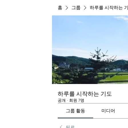
홈
그룹
하루를 시작하는 
하루를 시작하는 기도
공개
·
회원 7명
그룹 활동
미디어
뒤로