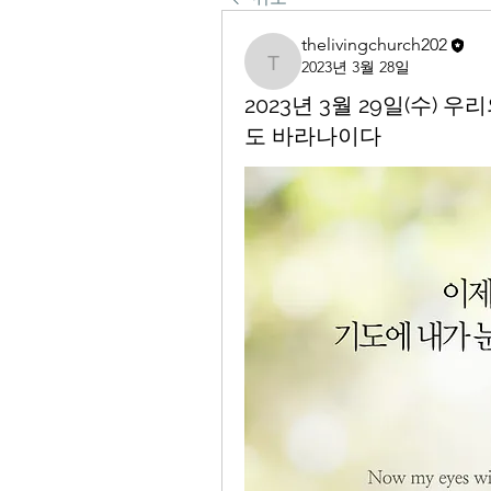
thelivingchurch202
2023년 3월 28일
thelivingchurch202
2023년 3월 29일(수)
도 바라나이다