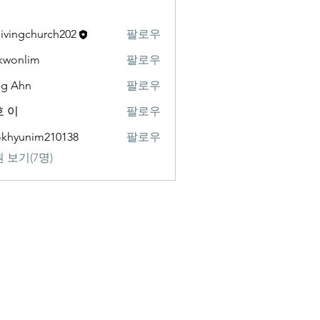
livingchurch202
팔로우
gchurch202
kwonlim
팔로우
lim
ng Ahn
팔로우
 이
팔로우
khyunim210138
팔로우
nim210138
 보기(7명)