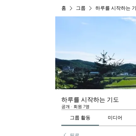
홈
그룹
하루를 시작하는 
하루를 시작하는 기도
공개
·
회원 7명
그룹 활동
미디어
뒤로