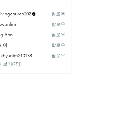
livingchurch202
팔로우
gchurch202
kwonlim
팔로우
lim
ng Ahn
팔로우
 이
팔로우
khyunim210138
팔로우
nim210138
 보기(7명)