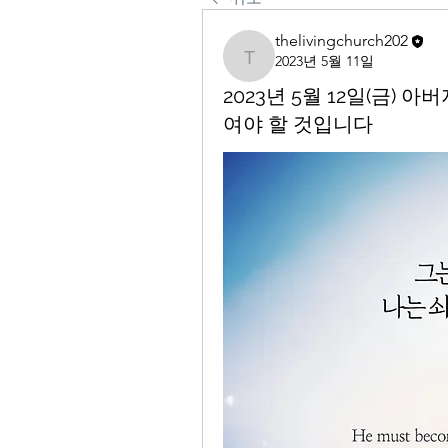
thelivingchurch202
2023년 5월 11일
thelivingchurch202
2023년 5월 12일(금)
여야 할 것입니다