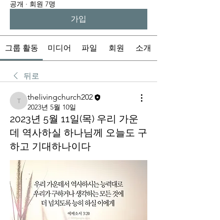
공개
·
회원 7명
가입
그룹 활동
미디어
파일
회원
소개
뒤로
thelivingchurch202
thelivingchurch202
2023년 5월 10일
2023년 5월 11일(목) 우리 가운
데 역사하실 하나님께 오늘도 구
하고 기대하나이다