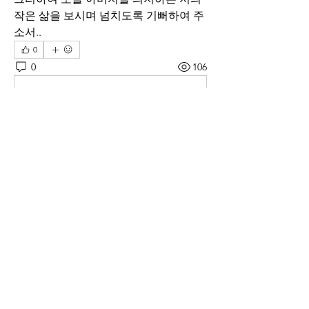
작은 삶을 보시며 넘치도록 기뻐하여 주
소서..
0
0
106
Write a comment...
소개
매일 아침 말씀으로 드리는 기도문
명
thelivingchurch202
팔로우
thelivingchurch202
taekwonlim
팔로우
taekwonlim
Sung Ahn
팔로우
헌호 이
팔로우