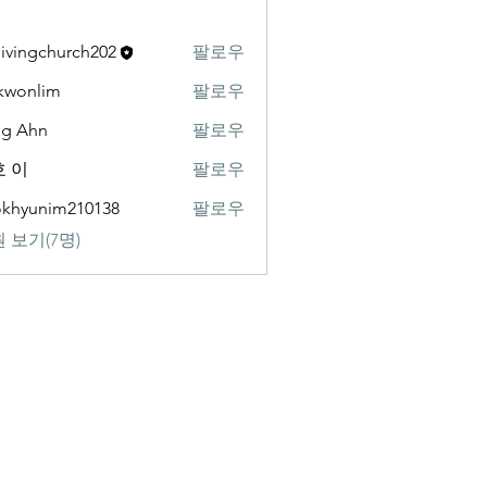
livingchurch202
팔로우
gchurch202
kwonlim
팔로우
lim
ng Ahn
팔로우
 이
팔로우
khyunim210138
팔로우
nim210138
 보기(7명)