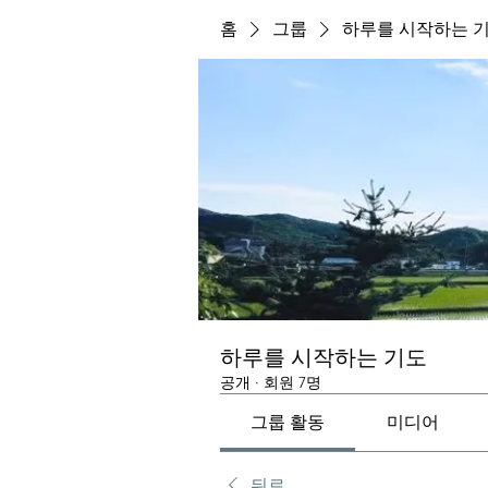
홈
그룹
하루를 시작하는 
하루를 시작하는 기도
공개
·
회원 7명
그룹 활동
미디어
뒤로