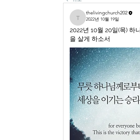
thelivingchurch202
2022년 10월 19일
thelivingchurch202
2022년 10월 20일(목
을 살게 하소서