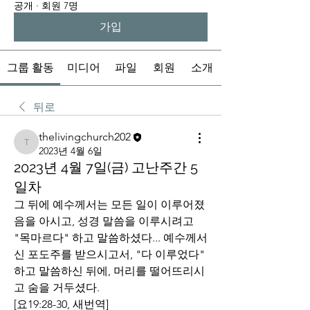
공개
·
회원 7명
가입
그룹 활동
미디어
파일
회원
소개
뒤로
thelivingchurch202
thelivingchurch202
2023년 4월 6일
2023년 4월 7일(금) 고난주간 5
일차
그 뒤에 예수께서는 모든 일이 이루어졌
음을 아시고, 성경 말씀을 이루시려고 
"목마르다" 하고 말씀하셨다... 예수께서 
신 포도주를 받으시고서, "다 이루었다" 
하고 말씀하신 뒤에, 머리를 떨어뜨리시
고 숨을 거두셨다. 
[요19:28-30, 새번역]