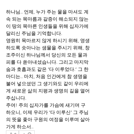
하나님.. 언제, 누가 주는 물을 마셔도 계
속 되는 목마름과 갈증이 해소되지 않는 
이 땅의 목마른 인생들을 위해 십자가에 
달리신 주님을 기억합니다. 
영원히 목마르지 않게 하시기 위해, 영생
하도록 솟아나는 샘물을 주시기 위해, 창
조주이신 하나님께서 당신의 모든 물과 
피를 다 쏟아내셨습니다. 그리고 마지막 
숨과 호흡과도 같은 ‘다 이루었다.’ 그 한 
마디는.. 마치, 처음 인간에게 참 생명을 
불어 넣으셨던 그 생기와도 같이 우리에
게 새로운 삶의 지평과 생명의 길을 열어
주십니다. 
주여! 주의 십자가를 가슴에 새기며 구
하오니, 이제 우리가 ‘다 이루신’ 그 주님
의 뜻을 좇아 구원의 여정을 이루며 살아
가게 하소서..