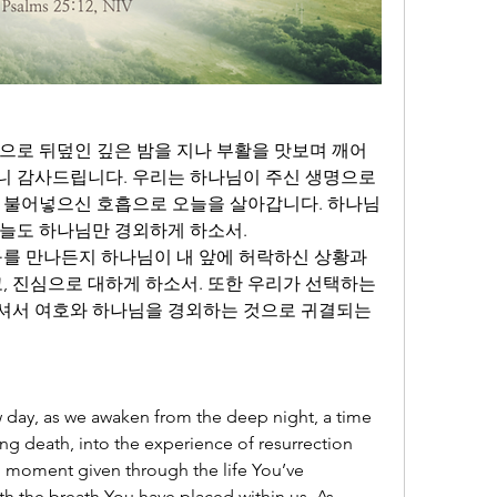
으로 뒤덮인 깊은 밤을 지나 부활을 맛보며 깨어
 감사드립니다. 우리는 하나님이 주신 생명으로 
 불어넣으신 호흡으로 오늘을 살아갑니다. 하나님
늘도 하나님만 경외하게 하소서. 
구를 만나든지 하나님이 내 앞에 허락하신 상황과 
, 진심으로 대하게 하소서. 또한 우리가 선택하는 
셔서 여호와 하나님을 경외하는 것으로 귀결되는 
 day, as we awaken from the deep night, a time 
g death, into the experience of resurrection 
h moment given through the life You’ve 
 the breath You have placed within us. As 