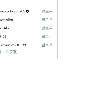
livingchurch202
팔로우
gchurch202
kwonlim
팔로우
lim
ng Ahn
팔로우
 이
팔로우
khyunim210138
팔로우
nim210138
 보기(7명)