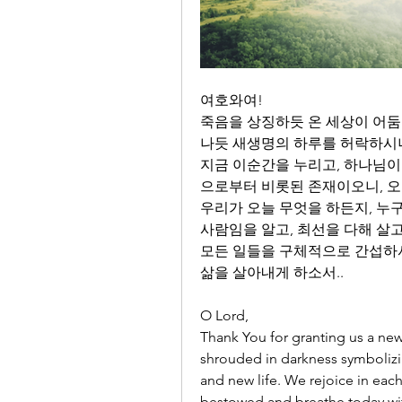
여호와여!
죽음을 상징하듯 온 세상이 어둠
나듯 새생명의 하루를 허락하시니
지금 이순간을 누리고, 하나님이
으로부터 비롯된 존재이오니, 오
우리가 오늘 무엇을 하든지, 누
사람임을 알고, 최선을 다해 살고
모든 일들을 구체적으로 간섭하
삶을 살아내게 하소서..
O Lord,
Thank You for granting us a new
shrouded in darkness symbolizin
and new life. We rejoice in eac
bestowed and breathe today with