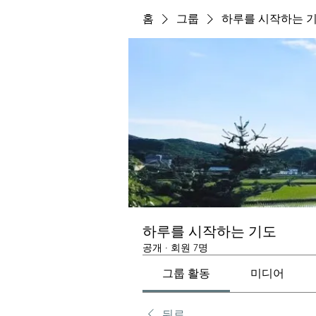
홈
그룹
하루를 시작하는 
하루를 시작하는 기도
공개
·
회원 7명
그룹 활동
미디어
뒤로