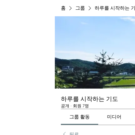
홈
그룹
하루를 시작하는 
하루를 시작하는 기도
공개
·
회원 7명
그룹 활동
미디어
뒤로