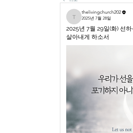
thelivingchurch202
2025년 7월 28일
thelivingchurch202
2025년 7월 29일(화)
살아내게 하소서