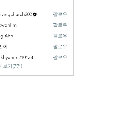
livingchurch202
팔로우
gchurch202
kwonlim
팔로우
lim
ng Ahn
팔로우
 이
팔로우
khyunim210138
팔로우
nim210138
 보기(7명)