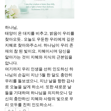
하나님,
태양이 온 대지를 비추고, 밝음이 우리를 
찾아오듯.. 오늘도 우둔한 우리에게 깊은 
지혜로 찾아와주소서. 하나님이 우리 존
재의 참 된 빛이요, 지혜이시며 당신을 
알아가는 것이 지혜와 지식의 근본임을 
압니다. 
여기까지 우리 인생을 선히 인도하신 하
나님의 손길이 지난 5월 한 달도 충만히 
우리를 돌보셨으니, 지난 날을 향한 감사
로 오늘을 살게 하소서. 또한 새로운 날
들을 기대하며 하나님을 의지하오니 당
신의 충만하신 지혜와 사랑의 빛으로 우
리 모두를 친히 인도하소서..
0