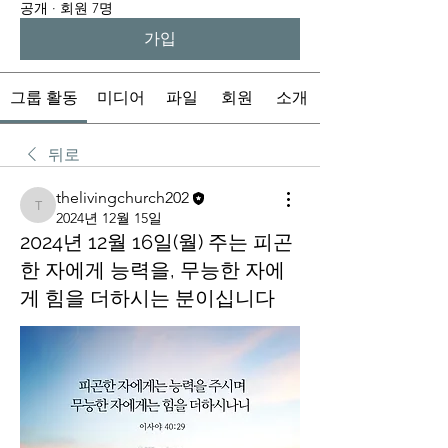
공개
·
회원 7명
가입
그룹 활동
미디어
파일
회원
소개
뒤로
thelivingchurch202
thelivingchurch202
2024년 12월 15일
2024년 12월 16일(월) 주는 피곤
한 자에게 능력을, 무능한 자에
게 힘을 더하시는 분이십니다