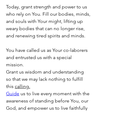
Today, grant strength and power to us 
who rely on You. Fill our bodies, minds, 
and souls with Your might, lifting up 
weary bodies that can no longer rise, 
and renewing tired spirits and minds.
You have called us as Your co-laborers
and entrusted us with a special 
mission.
Grant us wisdom and understanding
so that we may lack nothing to fulfill 
this 
calling.
Guide
 us to live every moment with the 
awareness of standing before You, our 
God, and empower us to live faithfully 
and steadfastly today.
0
0
130