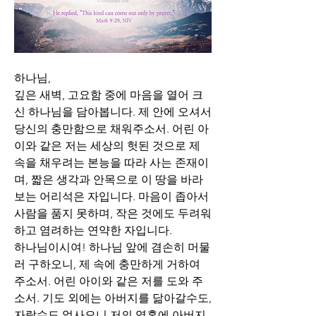
하나님,
깊은 새벽, 고요함 중에 마음을 열어 크
신 하나님을 담아봅니다. 제 안에 오셔서 
당신의 충만함으로 채워주소서. 어린 아
이와 같은 저는 세상의 헛된 것으로 제 
속을 채우려는 본능을 따라 사는 존재이
며, 짧은 생각과 안목으로 이 땅을 바라
보는 어리석은 자입니다. 마음이 좁아서 
사람을 품지 못하며, 작은 것에도 두려워
하고 염려하는 연약한 자입니다. 
하나님이시여! 하나님 앞에 겸손히 머물
러 구하오니, 제 속에 충만하게 거하여 
주소서. 어린 아이와 같은 저를 도와 주
소서. 기도 외에는 아버지를 닮아갈수도, 
자랄수도 없사오니 저의 영혼에 아버지