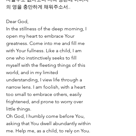
의 영을 충만하게 채워주소서..
Dear God,  
In the stillness of the deep morning, I 
open my heart to embrace Your 
greatness. Come into me and fill me 
with Your fullness. Like a child, I am 
one who instinctively seeks to fill 
myself with the fleeting things of this 
world, and in my limited 
understanding, I view life through a 
narrow lens. I am foolish, with a heart 
too small to embrace others, easily 
frightened, and prone to worry over 
little things.  
Oh God, I humbly come before You, 
asking that You dwell abundantly within 
me. Help me, as a child, to rely on You. 