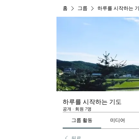
홈
그룹
하루를 시작하는 
하루를 시작하는 기도
공개
·
회원 7명
그룹 활동
미디어
뒤로