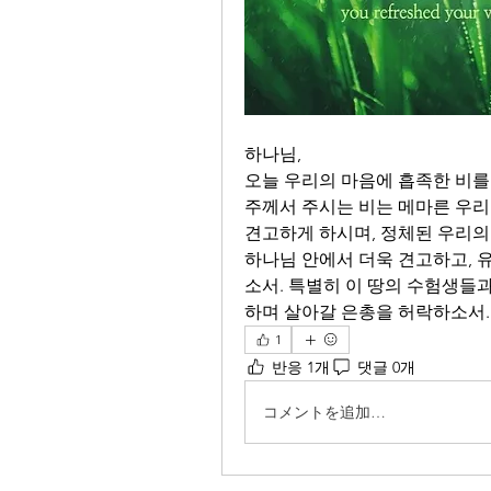
하나님, 
오늘 우리의 마음에 흡족한 비를
주께서 주시는 비는 메마른 우리
견고하게 하시며, 정체된 우리의
하나님 안에서 더욱 견고하고, 
소서. 특별히 이 땅의 수험생들
하며 살아갈 은총을 허락하소서.
1
반응 1개
댓글 0개
コメントを追加…