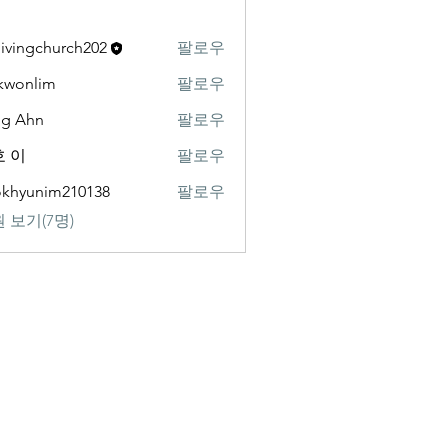
livingchurch202
팔로우
gchurch202
kwonlim
팔로우
lim
ng Ahn
팔로우
 이
팔로우
khyunim210138
팔로우
nim210138
 보기(7명)