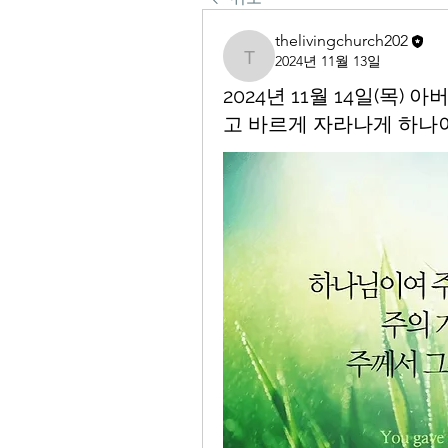
thelivingchurch202
2024년 11월 13일
thelivingchurch202
2024년 11월 14일(목
고 바르게 자라나게 하나