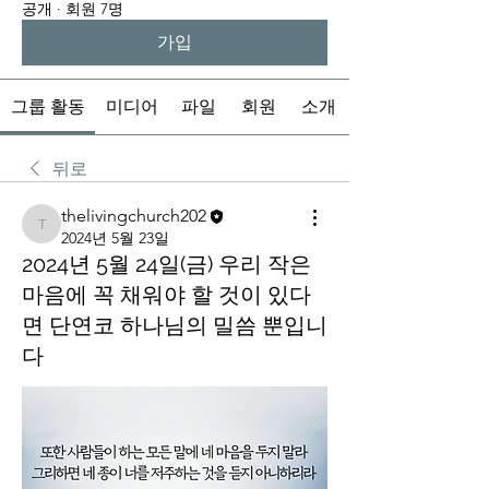
공개
·
회원 7명
가입
그룹 활동
미디어
파일
회원
소개
뒤로
thelivingchurch202
thelivingchurch202
2024년 5월 23일
2024년 5월 24일(금) 우리 작은
마음에 꼭 채워야 할 것이 있다
면 단연코 하나님의 밀씀 뿐입니
다