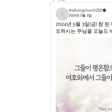
thelivingchurch202
2024년 5월 2일
thelivingchurch202
2024년 5월 3일(금) 
도하시는 주님을 오늘도