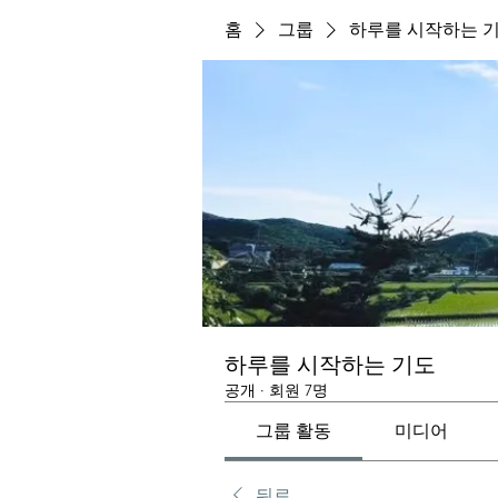
홈
그룹
하루를 시작하는 
하루를 시작하는 기도
공개
·
회원 7명
그룹 활동
미디어
뒤로