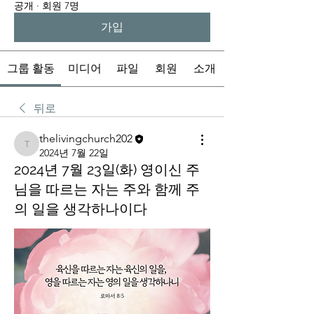
공개
·
회원 7명
가입
그룹 활동
미디어
파일
회원
소개
뒤로
thelivingchurch202
thelivingchurch202
2024년 7월 22일
2024년 7월 23일(화) 영이신 주
님을 따르는 자는 주와 함께 주
의 일을 생각하나이다