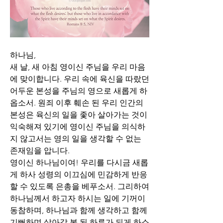
하나님,
새 날, 새 아침 영이신 주님을 우리 마음
에 맞이합니다. 우리 속에 육신을 따랐던 
어두운 본성을 주님의 영으로 새롭게 하
옵소서. 원죄 이후 훼손 된 우리 인간의 
본성은 육신의 일을 좇아 살아가는 것이 
익숙해져 있기에 영이신 주님을 의식하
지 않고서는 영의 일을 생각할 수 없는 
존재임을 압니다. 
영이신 하나님이여! 우리를 다시금 새롭
게 하사 성령의 이끄심에 민감하게 반응
할 수 있도록 은총을 베푸소서. 그리하여 
하나님께서 하고자 하시는 일에 기꺼이 
동참하며, 하나님과 함께 생각하고 함께 
기뻐하며 살아갈 복 된 하루가 되게 하소