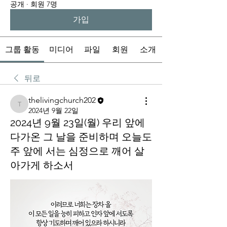
공개
·
회원 7명
가입
그룹 활동
미디어
파일
회원
소개
뒤로
thelivingchurch202
thelivingchurch202
2024년 9월 22일
2024년 9월 23일(월) 우리 앞에
다가온 그 날을 준비하며 오늘도
주 앞에 서는 심정으로 깨어 살
아가게 하소서