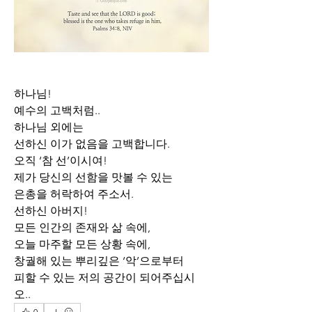
하나님!
예수의 고백처럼..
하나님 외에는 
선하신 이가 없음을 고백합니다.
오직 ‘참 선’이시여!
제가 당신의 선함을 맛볼 수 있는
은총을 허락하여 주소서.
선하신 아버지!
모든 인간의 존재와 삶 속에,
오늘 마주할 모든 상황 속에,
창궐해 있는 뿌리깊은 ‘악’으로부터
피할 수 있는 저의 공간이 되어주십시
오..
0