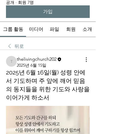
공개
·
회원 7명
가입
그룹 활동
미디어
파일
회원
소개
뒤로
thelivingchurch202
thelivingchurch202
2025년 6월 15일
2025년 6월 16일(월) 성령 안에
서 기도하며 주 앞에 깨어 믿음
의 동지들을 위한 기도와 사랑을
이어가게 하소서