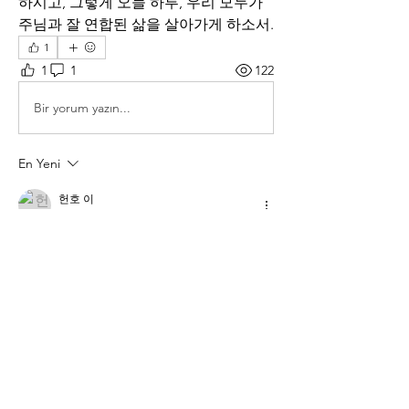
하시고, 그렇게 오늘 하루, 우리 모두가 
주님과 잘 연합된 삶을 살아가게 하소서. 
1
1
1
122
Bir yorum yazın...
En Yeni
헌호 이
16 Haz 2025
주님과 잘 연합된 삶을 살게 하소서.
Beğen
Yanıtla
소개
매일 아침 말씀으로 드리는 기도문