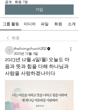
공개
·
회원 7명
가입
그룹 활동
미디어
파일
회원
소개
뒤로
thelivingchurch202
thelivingchurch202
2023년 12월 3일
2023년 12월 4일(월) 오늘도 마
음과 뜻과 힘을 다해 하나님과
사람을 사랑하겠나이다