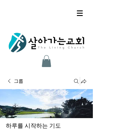
그룹
하루를 시작하는 기도