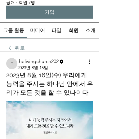
공개
·
회원 7명
가입
그룹 활동
미디어
파일
회원
소개
뒤로
thelivingchurch202
thelivingchurch202
2023년 8월 15일
2023년 8월 16일(수) 우리에게
능력을 주시는 하나님 안에서 우
리가 모든 것을 할 수 있나이다