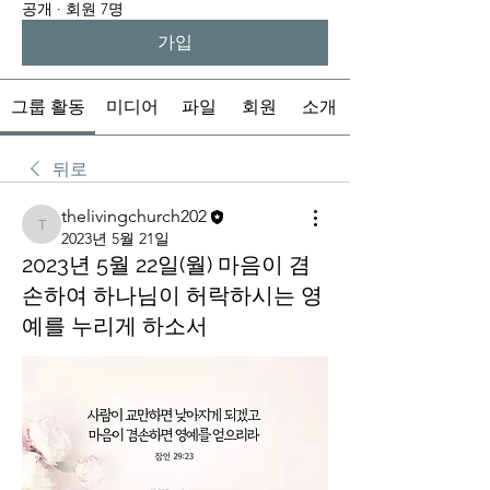
공개
·
회원 7명
가입
그룹 활동
미디어
파일
회원
소개
뒤로
thelivingchurch202
thelivingchurch202
2023년 5월 21일
2023년 5월 22일(월) 마음이 겸
손하여 하나님이 허락하시는 영
예를 누리게 하소서