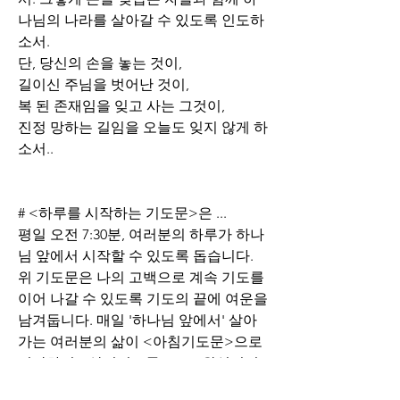
나님의 나라를 살아갈 수 있도록 인도하
소서. 
단, 당신의 손을 놓는 것이, 
길이신 주님을 벗어난 것이, 
복 된 존재임을 잊고 사는 그것이,
진정 망하는 길임을 오늘도 잊지 않게 하
소서..
# <하루를 시작하는 기도문>은 ...
평일 오전 7:30분, 여러분의 하루가 하나
님 앞에서 시작할 수 있도록 돕습니다.
위 기도문은 나의 고백으로 계속 기도를 
이어 나갈 수 있도록 기도의 끝에 여운을 
남겨둡니다. 매일 '하나님 앞에서' 살아
가는 여러분의 삶이 <아침기도문>으로 
시작하여 <삶의기도문>으로 완성되기
를 축복합니다.