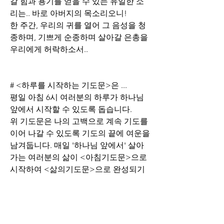
갈 힘과 용기를 얻을 수 있는 유일한 소
리는.. 바로 아버지의 목소리오니!
한 주간, 우리의 귀를 열어 그 음성을 청
종하며, 기쁘게 순종하며 살아갈 은총을 
우리에게 허락하소서..
# <하루를 시작하는 기도문>은 ...
평일 아침 6시 여러분의 하루가 하나님 
앞에서 시작할 수 있도록 돕습니다.
위 기도문은 나의 고백으로 계속 기도를 
이어 나갈 수 있도록 기도의 끝에 여운을 
남겨둡니다. 매일 '하나님 앞에서' 살아
가는 여러분의 삶이 <아침기도문>으로 
시작하여 <삶의기도문>으로 완성되기
를 축복합니다.
0
0
135