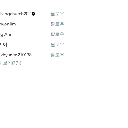
livingchurch202
팔로우
gchurch202
kwonlim
팔로우
lim
ng Ahn
팔로우
 이
팔로우
khyunim210138
팔로우
nim210138
 보기(7명)