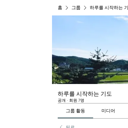
홈
그룹
하루를 시작하는 
하루를 시작하는 기도
공개
·
회원 7명
그룹 활동
미디어
뒤로