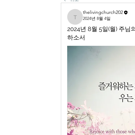
thelivingchurch202
2024년 8월 4일
thelivingchurch202
2024년 8월 5일(월) 
하소서