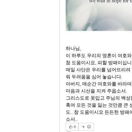
하나님, 
이 하루도 우리의 영혼이 여호와
참 도움이시요, 피할 방패이십니다
매일 사단은 우리를 넘어뜨리려 
워 두려움을 심어 놓습니다.
아버지, 매순간 여호와를 바라며,
마음과 시선을 지켜 주옵소서. 
그리스도로 옷입고 주님의 백성답
혹여 모든 것을 잃는 것만큼 큰
도.. 참 도움이시요 든든한 방
소서..
0