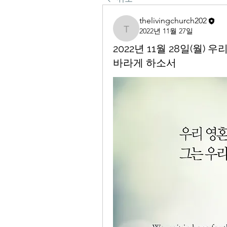
thelivingchurch202
2022년 11월 27일
thelivingchurch202
2022년 11월 28일(월
바라게 하소서